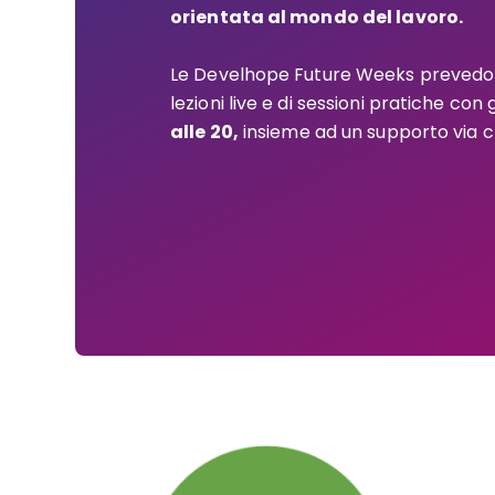
orientata al mondo del lavoro.
Le Develhope Future Weeks prevedo
lezioni live e di sessioni pratiche con 
alle 20,
insieme ad un supporto via c