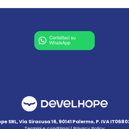
pe SRL, Via Siracusa 16, 90141 Palermo, P. IVA IT068
Termini e condizioni
|
Privacy Policy