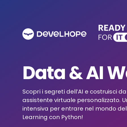
Data & AI 
Scopri i segreti dell’AI e costruisci da
assistente virtuale personalizzato.
intensiva per entrare nel mondo de
Learning con Python!