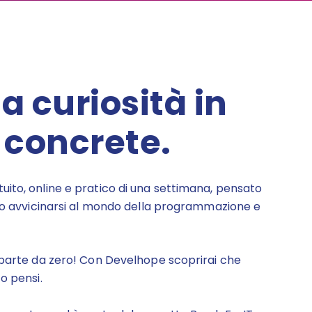
a curiosità in
 concrete.
ito, online e pratico di una settimana, pensato
ono avvicinarsi al mondo della programmazione e
 parte da zero! Con Develhope scoprirai che
to pensi.