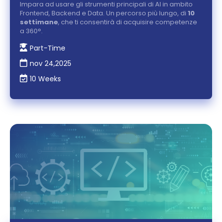
Impara ad usare gli strumenti principali di AI in ambito
Frontend, Backend e Data. Un percorso più lungo, di
10
settimane
, che ti consentirà di acquisire competenze
a 360°.
Part-Time
nov 24,2025
10 Weeks