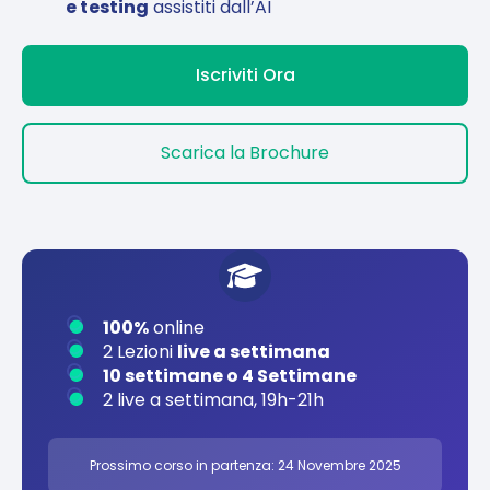
e testing
assistiti dall’AI
Iscriviti Ora
Scarica la Brochure
100%
online
2 Lezioni
live a settimana
10 settimane o 4 Settimane
2 live a settimana, 19h-21h
Prossimo corso in partenza: 24 Novembre 2025