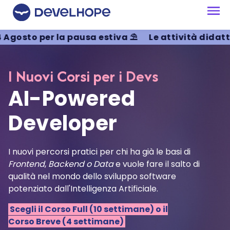
o per la pausa estiva ⛱️
Le attività didattiche s
I Nuovi Corsi per i Devs
AI-Powered
Developer
I nuovi percorsi pratici per chi ha già le basi di
Frontend
,
Backend o Data
e vuole fare il salto di
qualità nel mondo dello sviluppo software
potenziato dall'Intelligenza Artificiale.
Scegli il Corso Full (10 settimane) o il
Corso Breve (4 settimane)