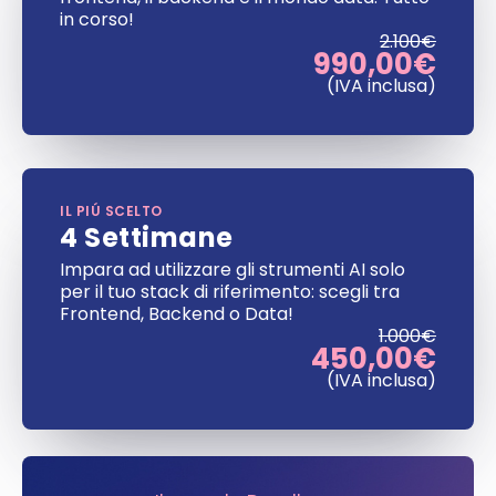
in corso!
2.100€
990,00€
(IVA inclusa)
IL PIÚ SCELTO
4 Settimane
Impara ad utilizzare gli strumenti AI solo
per il tuo stack di riferimento: scegli tra
Frontend, Backend o Data!
1.000€
450,00€
(IVA inclusa)