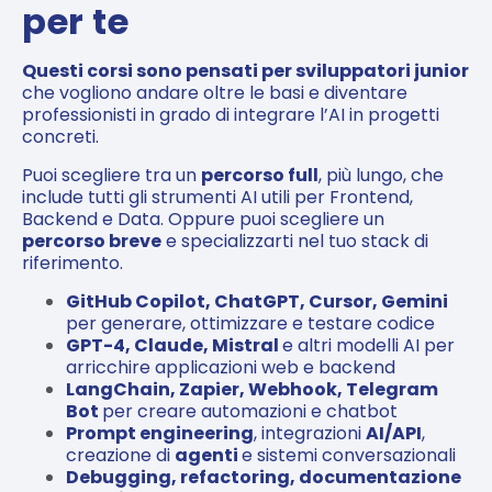
per te
Questi corsi sono pensati per sviluppatori junior
che vogliono andare oltre le basi e diventare
professionisti in grado di integrare l’AI in progetti
concreti.
Puoi scegliere tra un
percorso full
, più lungo, che
include tutti gli strumenti AI utili per Frontend,
Backend e Data. Oppure puoi scegliere un
percorso breve
e specializzarti nel tuo stack di
riferimento.
GitHub Copilot, ChatGPT, Cursor, Gemini
per generare, ottimizzare e testare codice
GPT-4, Claude, Mistral
e altri modelli AI per
arricchire applicazioni web e backend
LangChain, Zapier, Webhook, Telegram
Bot
per creare automazioni e chatbot
Prompt engineering
, integrazioni
AI/API
,
creazione di
agenti
e sistemi conversazionali
Debugging, refactoring, documentazione