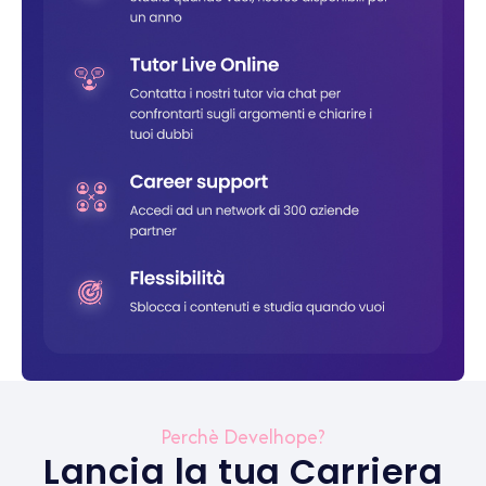
Perchè Develhope?
Lancia la tua Carriera