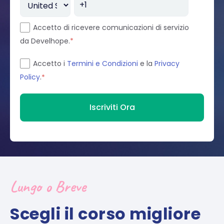
Accetto di ricevere comunicazioni di servizio
da Develhope.
*
Accetto i
Termini e Condizioni
e la
Privacy
Policy
.
*
Lungo o Breve
Scegli il corso migliore