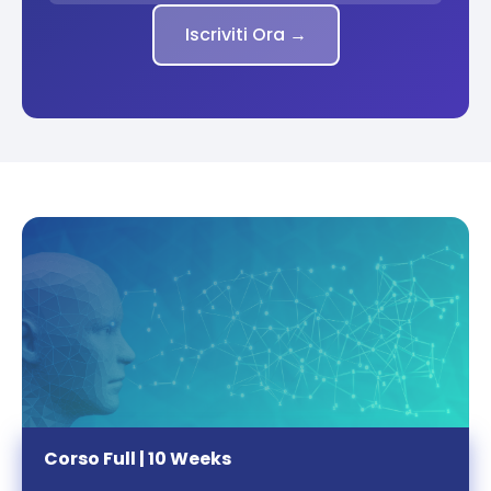
Iscriviti Ora →
Corso Full | 10 Weeks